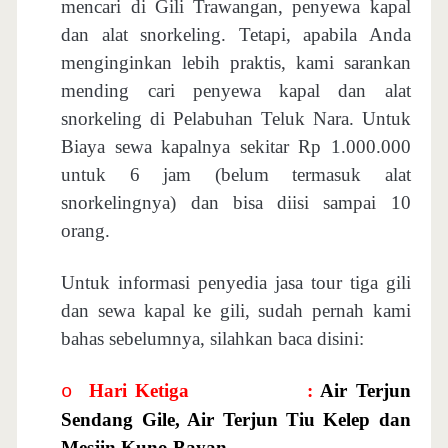
mencari di Gili Trawangan, penyewa kapal
dan alat snorkeling. Tetapi, apabila Anda
menginginkan lebih praktis, kami sarankan
mending cari penyewa kapal dan alat
snorkeling di Pelabuhan Teluk Nara. Untuk
Biaya sewa kapalnya sekitar Rp 1.000.000
untuk 6 jam (belum termasuk alat
snorkelingnya) dan bisa diisi sampai 10
orang.
Untuk informasi penyedia jasa tour tiga gili
dan sewa kapal ke gili, sudah pernah kami
bahas sebelumnya, silahkan baca disini:
Hari Ketiga
:
Air Terjun
o
Sendang Gile, Air Terjun Tiu Kelep dan
Mesjin Kuno Bayan