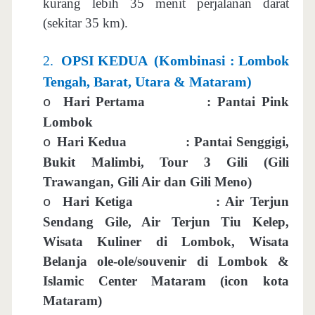
kurang lebih 35 menit perjalanan darat
(sekitar 35 km).
2.
OPSI KEDUA
(Kombinasi : Lombok
Tengah, Barat, Utara & Mataram)
Hari Pertama
: Pantai Pink
o
Lombok
Hari Kedua
: Pantai Senggigi,
o
Bukit Malimbi, Tour 3 Gili (Gili
Trawangan, Gili Air dan Gili Meno)
Hari Ketiga
: Air Terjun
o
Sendang Gile, Air Terjun Tiu Kelep,
Wisata Kuliner di Lombok, Wisata
Belanja ole-ole/souvenir di Lombok &
Islamic Center Mataram (icon kota
Mataram)