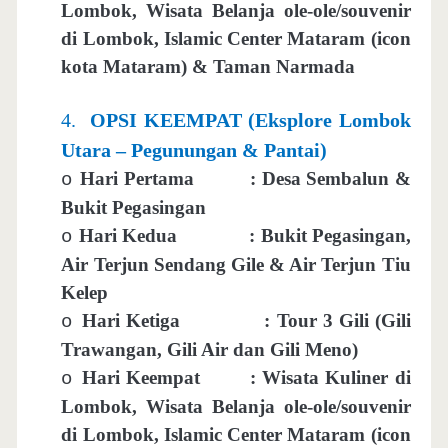
Lombok, Wisata Belanja ole-ole/souvenir
di Lombok, Islamic Center Mataram (icon
kota Mataram) & Taman Narmada
4.
OPSI KEEMPAT (Eksplore Lombok
Utara – Pegunungan & Pantai)
Hari Pertama
: Desa Sembalun &
o
Bukit Pegasingan
Hari Kedua
: Bukit Pegasingan,
o
Air Terjun Sendang Gile & Air Terjun Tiu
Kelep
Hari Ketiga
: Tour 3 Gili (Gili
o
Trawangan, Gili Air dan Gili Meno)
Hari Keempat
: Wisata Kuliner di
o
Lombok, Wisata Belanja ole-ole/souvenir
di Lombok, Islamic Center Mataram (icon