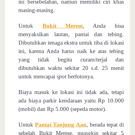
ini bersebelahan, namun memiliki ciri khas
masing-masing.
Untuk
Bukit Merese
, Anda bisa
menyaksikan lautan, pantai dan tebing.
Dibutuhkan tenaga ekstra untuk tiba di lokasi
ini, karena Anda harus naik ke atas tebing
yang tidak begitu curam/terjal dan
dibutuhkan waktu sekitar 20 s.d. 25 menit
untuk mencapai
spot
berfotonya.
Biaya masuk ke lokasi ini tidak ada, tetapi
ada biaya parkir kendaraan yaitu Rp 10.000
(mobil) dan Rp 5.000 (sepeda motor).
Untuk
Pantai Tanjung Aan
, berada tepat di
sebelah Bukit Merese, mungkin sekitar 5