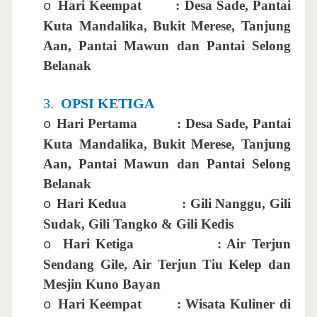
Hari Keempat
: Desa Sade, Pantai
o
Kuta Mandalika, Bukit Merese, Tanjung
Aan, Pantai Mawun dan Pantai Selong
Belanak
3.
OPSI KETIGA
Hari Pertama
: Desa Sade, Pantai
o
Kuta Mandalika, Bukit Merese, Tanjung
Aan, Pantai Mawun dan Pantai Selong
Belanak
Hari Kedua
: Gili Nanggu, Gili
o
Sudak, Gili Tangko & Gili Kedis
Hari Ketiga
: Air Terjun
o
Sendang Gile, Air Terjun Tiu Kelep dan
Mesjin Kuno Bayan
Hari Keempat
: Wisata Kuliner di
o