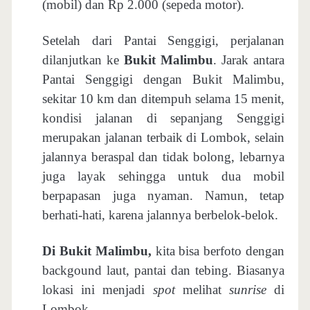
(mobil) dan Rp 2.000 (sepeda motor).
Setelah dari Pantai Senggigi, perjalanan
dilanjutkan ke
Bukit Malimbu
. Jarak antara
Pantai Senggigi dengan Bukit Malimbu,
sekitar 10 km dan ditempuh selama 15 menit,
kondisi jalanan di sepanjang Senggigi
merupakan jalanan terbaik di Lombok, selain
jalannya beraspal dan tidak bolong, lebarnya
juga layak sehingga untuk dua mobil
berpapasan juga nyaman. Namun, tetap
berhati-hati, karena jalannya berbelok-belok.
Di Bukit Malimbu,
kita bisa berfoto dengan
backgound laut, pantai dan tebing. Biasanya
lokasi ini menjadi
spot
melihat
sunrise
di
Lombok.