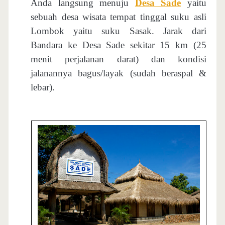
Anda langsung menuju
Desa Sade
yaitu
sebuah desa wisata tempat tinggal suku asli
Lombok yaitu suku Sasak. Jarak dari
Bandara ke Desa Sade sekitar 15 km (25
menit perjalanan darat) dan kondisi
jalanannya bagus/layak (sudah beraspal &
lebar).