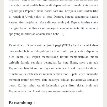
mata dan kami sudah berada di depan sebuah rumah, kutanyakan
kepada pak Pepen dimana posisi saat ini. Ternyata kami sudah tiba
di rumah si Uwak yakni di kota Dompu, betapa senangnya hatiku
karena sisa perjalanan akan dibawa oleh pak Pepen. Awalnya aku
mengira kalau si Uwak akan menyetir sampai ke kota Bima, namun
apa yang kupikirkan adalah salah.hehe.. :-)
Kami tiba di Dompu sekitar jam 7 pagi (WITA), ketika kami keluar
dari mobil betapa terkejutnya melihat mobil yang sudah dipenuhi
oleh debu. Pak Pepen memutuskan untuk membersihkan mobil
terlebih dahulu sebelum berangkat ke kota Bima, saya dan pak
Pepen membersihkan mobilnya sementara si Uwak masuk ke dalam
rumahnya. Setelah selesai membersihkan mobil, pak Pepen mencoba
memutar-mutar setirnya dan hasilnya adalah putarannya semakin
berat. Kulihat rahut wajah kekesalan yang ditunjukkan oleh pak
Pepen karena ulah Uwaknya yang ngasal membawa mobil.
Bersambung :