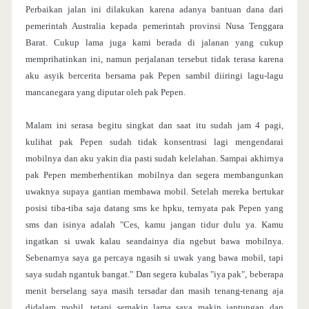
Perbaikan jalan ini dilakukan karena adanya bantuan dana dari
pemerintah Australia kepada pemerintah provinsi Nusa Tenggara
Barat. Cukup lama juga kami berada di jalanan yang cukup
memprihatinkan ini, namun perjalanan tersebut tidak terasa karena
aku asyik bercerita bersama pak Pepen sambil diiringi lagu-lagu
mancanegara yang diputar oleh pak Pepen.
Malam ini serasa begitu singkat dan saat itu sudah jam 4 pagi,
kulihat pak Pepen sudah tidak konsentrasi lagi mengendarai
mobilnya dan aku yakin dia pasti sudah kelelahan. Sampai akhirnya
pak Pepen memberhentikan mobilnya dan segera membangunkan
uwaknya supaya gantian membawa mobil. Setelah mereka bertukar
posisi tiba-tiba saja datang sms ke hpku, ternyata pak Pepen yang
sms dan isinya adalah "Ces, kamu jangan tidur dulu ya. Kamu
ingatkan si uwak kalau seandainya dia ngebut bawa mobilnya.
Sebenarnya saya ga percaya ngasih si uwak yang bawa mobil, tapi
saya sudah ngantuk bangat." Dan segera kubalas "iya pak", beberapa
menit berselang saya masih tersadar dan masih tenang-tenang aja
didalam mobil, tetapi semakin lama saya makin jantungan dan