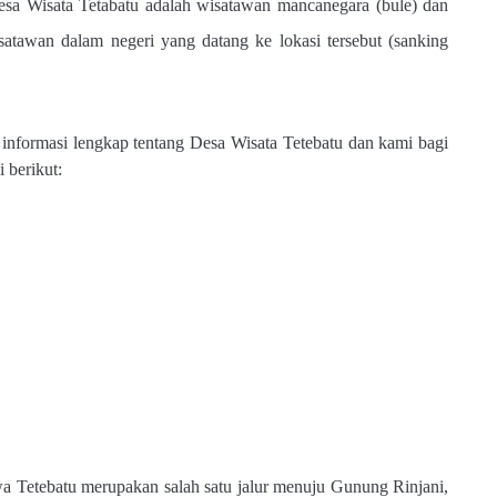
sa Wisata Tetabatu adalah wisatawan mancanegara (bule) dan
satawan dalam negeri yang datang ke lokasi tersebut (sanking
 informasi lengkap tentang Desa Wisata Tetebatu dan kami bagi
 berikut:
Tetebatu merupakan salah satu jalur menuju Gunung Rinjani,