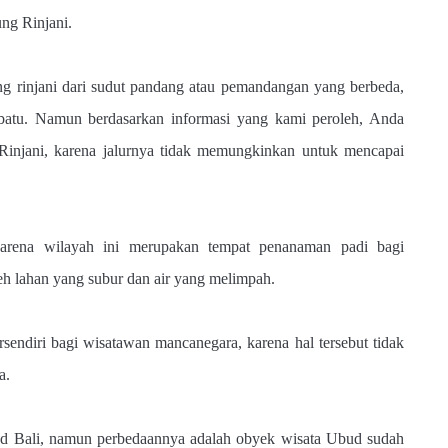
ng Rinjani.
rinjani dari sudut pandang atau pemandangan yang berbeda,
batu. Namun berdasarkan informasi yang kami peroleh, Anda
injani, karena jalurnya tidak memungkinkan untuk mencapai
karena wilayah ini merupakan tempat penanaman padi bagi
eh lahan yang subur dan air yang melimpah.
rsendiri bagi wisatawan mancanegara, karena hal tersebut tidak
ya.
ud Bali, namun perbedaannya adalah obyek wisata Ubud sudah