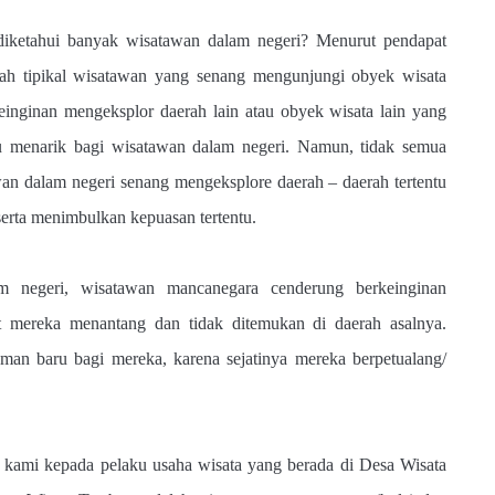
diketahui banyak wisatawan dalam negeri? Menurut pendapat
lah tipikal wisatawan yang senang mengunjungi obyek wisata
einginan mengeksplor daerah lain atau obyek wisata lain yang
tu menarik bagi wisatawan dalam negeri. Namun, tidak semua
an dalam negeri senang mengeksplore daerah – daerah tertentu
serta menimbulkan kepuasan tertentu.
m negeri, wisatawan mancanegara cenderung berkeinginan
 mereka menantang dan tidak ditemukan di daerah asalnya.
aman baru bagi mereka, karena sejatinya mereka berpetualang/
kami kepada pelaku usaha wisata yang berada di Desa Wisata