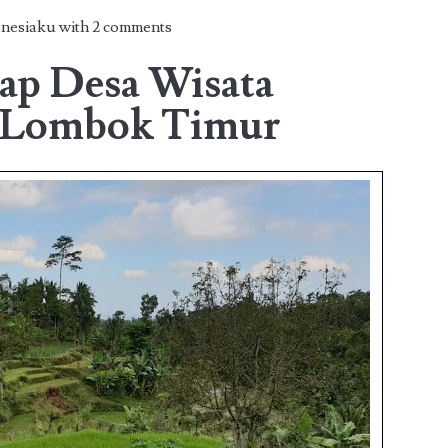
onesiaku with
2 comments
ap Desa Wisata
, Lombok Timur