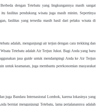
p. Berbeda dengan Tetebatu yang lingkungannya masih sangat
 itu fasilitas pendukung wisata juga masih minim. Sepertinya
n, fasilitas yang tersedia masih hasil dari pelaku wisata di
tebatu adalah, mengunjungi air terjun dengan cara trekking dan
n Wisata Tetebatu adalah Air Terjun Jukut. Bagi Anda yang baru
enggunakan jasa guide untuk mendampingi Anda ke Air Terjun
Selain untuk keamanan, juga membantu perekonomian masyarakat
 dan juga Bandara Internasional Lombok, karena lokasinya yang
Anda berniat mengunjungi Tetebatu, lama perjalanannya adalah