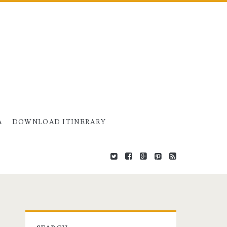
A
DOWNLOAD ITINERARY