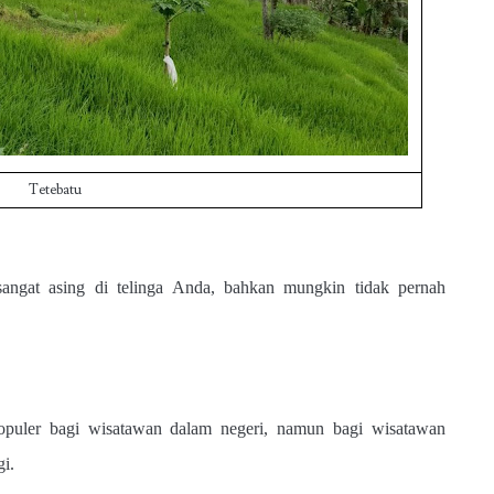
Tetebatu
sangat asing di telinga Anda, bahkan mungkin tidak pernah
opuler bagi wisatawan dalam negeri, namun bagi wisatawan
gi.