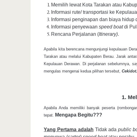
Memilih lewat Kota Tarakan atau Kabup
Informasi rute/ transportasi ke Kepula
Informasi penginapan dan biaya hidup 
Informasi penyewaan
speed boat
di Pu
Rencana Perjalanan (
Itinerary)
.
Apabila kita berencana mengunjungi kepulauan Deraw
Tarakan atau melalui Kabupaten Berau. Jarak anta
Kepulauan Derawan. Di perjalanan sebelumnya, saya
mengulas mengenai kedua pilihan tersebut,
Cekidot.
1. Me
Apabila Anda memiliki banyak peserta (rombonga
Mengapa Begitu???
tepat.
Yang
Pertama adalah
Tidak ada
public b
menyewa (carter)
speed boat
atau perahu
.