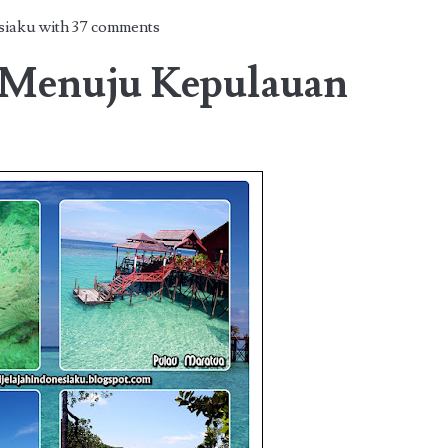
esiaku with
37 comments
 Menuju Kepulauan