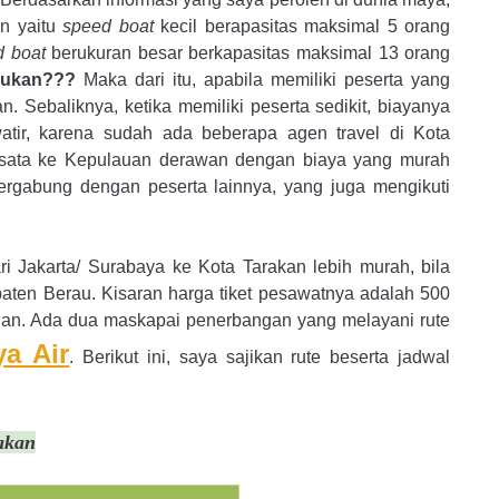
n yaitu
speed boat
kecil berapasitas maksimal 5 orang
d boat
berukuran besar berkapasitas maksimal 13 orang
bukan???
Maka dari itu, apabila memiliki peserta yang
n. Sebaliknya, ketika memiliki peserta sedikit, biayanya
tir, karena sudah ada beberapa agen travel di Kota
isata ke Kepulauan derawan dengan biaya yang murah
bergabung dengan peserta lainnya, yang juga mengikuti
i Jakarta/ Surabaya ke Kota Tarakan lebih murah, bila
aten Berau. Kisaran harga tiket pesawatnya adalah 500
bangan. Ada dua maskapai penerbangan yang melayani rute
ya Air
. Berikut ini, saya sajikan rute beserta jadwal
rakan