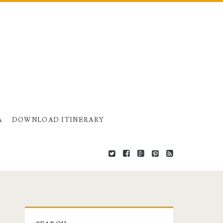
A
DOWNLOAD ITINERARY