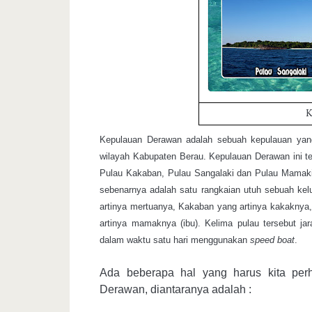
K
Kepulauan Derawan adalah sebuah
kepulauan
yang
wilayah Kabupaten Berau. Kepulauan Derawan ini ter
Pulau Kakaban
, Pulau Sangalaki dan Pulau Mamaki
sebenarnya adalah satu rangkaian utuh sebuah kel
artinya mertuanya, Kakaban yang artinya kakaknya, 
artinya mamaknya (ibu). Kelima pulau tersebut j
dalam waktu satu hari menggunakan
speed b
oat
.
Ada beberapa hal yang harus kita per
Derawan, diantaranya adalah :