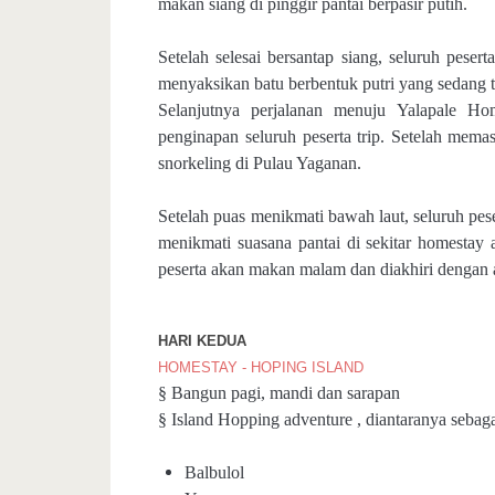
makan siang di pinggir pantai berpasir putih.
Setelah selesai bersantap siang, seluruh pese
menyaksikan batu berbentuk putri yang sedang 
Selanjutnya perjalanan menuju Yalapale 
penginapan seluruh peserta trip. Setelah mema
snorkeling di Pulau Yaganan.
Setelah puas menikmati bawah laut, seluruh pes
menikmati suasana pantai di sekitar homestay 
peserta akan makan malam dan diakhiri dengan 
HARI KEDUA
HOMESTAY -
HOPING ISLAN
D
§ Bangun pagi, mandi dan sarapan
§ Island Hopping adventure , diantaranya sebaga
Balbulol