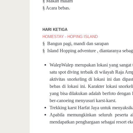
§ Makan malam
§ Acara bebas.
HARI KETIGA
HOMESTAY -
HOPING ISLAN
D
§ Bangun pagi, mandi dan sarapan
§ Island Hopping adventure , diantaranya sebaga
Walep
Walep merupakan lokasi yang sangat t
satu spot diving terbaik di wilayah Raja A
aktivitas snorkeling di lokasi ini dan di
bebas di lokasi ini. Karakter lokasi snorkel
yang bisa dilakukan adalah berfoto dengan 
ber-canoeing menyusuri karst-karst.
Trekking karst Harfat Jaya untuk menyaksik
Apabila memungkinkan seluruh peserta 
mendapatkan penghargaan sebagai resort eko