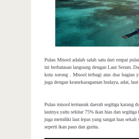
Pulau Misool adalah salah satu dari empat pul
ini berbatasan langsung dengan Laut Seram. Dae
kota sorong . Misool terbagi atas dua bagian y
juga dengan keanekaragaman budaya, adat, laut
Pulau misool termasuk daerah segitiga karang d
lautnya yaitu sekitar 75% ikan hias dan segitiga
juga memiliki laut lepas yang sangat luas sekal
seperti ikan paus dan gurita.