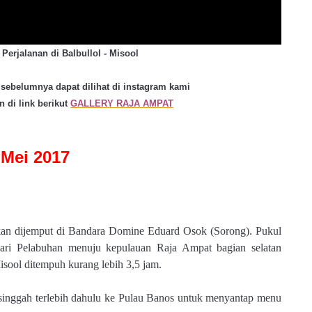
Perjalanan di Balbullol - Misool
 sebelumnya dapat dilihat di instagram kami
 di link berikut
GALLERY RAJA AMPAT
3 Mei 2017
akan dijemput di Bandara Domine Eduard Osok (Sorong). Pukul
dari Pelabuhan menuju kepulauan Raja Ampat bagian selatan
isool ditempuh kurang lebih 3,5 jam.
 singgah terlebih dahulu ke Pulau Banos untuk menyantap menu