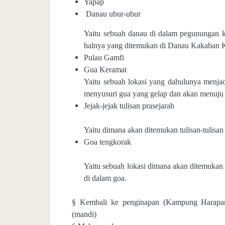
Yapap
Danau ubur-ubur
Yaitu sebuah danau di dalam pegunungan k
halnya yang ditemukan di Danau Kakaban 
Pulau Gamfi
Gua Keramat
Yaitu sebuah lokasi yang dahulunya menjadi
menyusuri gua yang gelap dan akan menuju 
Jejak-jejak tulisan prasejarah
Yaitu dimana akan ditemukan tulisan-tulisan
Goa tengkorak
Yaitu sebuah lokasi dimana akan ditemukan 
di dalam goa.
§ Kembali ke penginapan (Kampung Harapan J
(mandi)