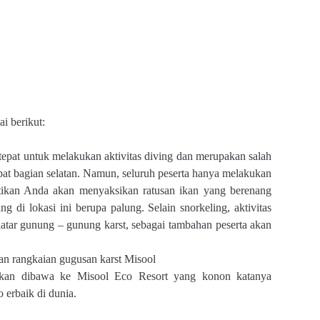
i berikut:
epat untuk melakukan aktivitas diving dan merupakan salah
mpat bagian selatan. Namun, seluruh peserta hanya melakukan
pastikan Anda akan menyaksikan ratusan ikan yang berenang
ing di lokasi ini berupa palung. Selain snorkeling, aktivitas
latar gunung – gunung karst, sebagai tambahan peserta akan
an rangkaian gugusan karst Misool
akan dibawa ke Misool Eco Resort yang konon katanya
 erbaik di dunia.