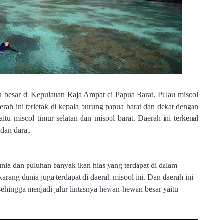
au besar di Kepulauan Raja Ampat di Papua Barat. Pulau misool
rah ini terletak di kepala burung papua barat dan dekat dengan
aitu misool timur selatan dan misool barat. Daerah ini terkenal
 dan darat.
unia dan puluhan banyak ikan hias yang terdapat di dalam
 karang dunia juga terdapat di daerah misool ini. Dan daerah ini
i sehingga menjadi jalur lintasnya hewan-hewan besar yaitu