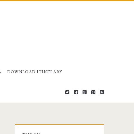
A
DOWNLOAD ITINERARY