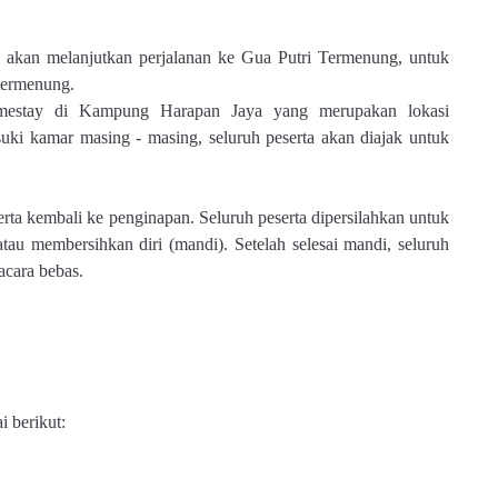
rta akan melanjutkan perjalanan ke Gua Putri Termenung, untuk
termenung.
Homestay di Kampung Harapan Jaya yang merupakan lokasi
suki kamar masing - masing, seluruh peserta akan diajak untuk
erta kembali ke penginapan. Seluruh peserta dipersilahkan untuk
atau membersihkan diri (mandi). Setelah selesai mandi, seluruh
acara bebas.
i berikut: