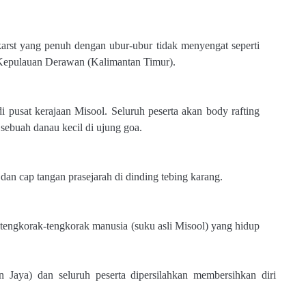
arst yang penuh dengan ubur-ubur tidak menyengat seperti
Kepulauan Derawan (Kalimantan Timur).
 pusat kerajaan Misool. Seluruh peserta akan body rafting
sebuah danau kecil di ujung goa.
 dan cap tangan prasejarah di dinding tebing karang.
tengkorak-tengkorak manusia (suku asli Misool) yang hidup
aya) dan seluruh peserta dipersilahkan membersihkan diri