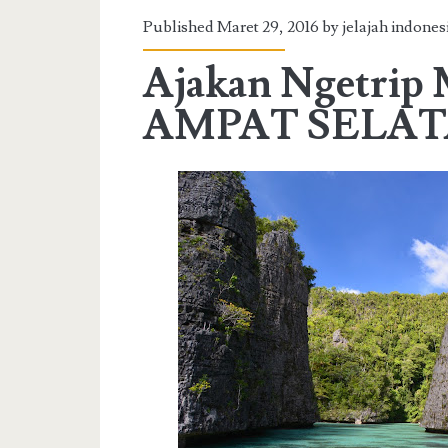
Published Maret 29, 2016 by jelajah indone
Ajakan Ngetri
AMPAT SELATA